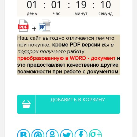
01
01
19
09
+
Наш сайт выгодно отличается тем что
при покупке,
кроме PDF версии
Вы в
подарок получаете
работу
преобразованную в WORD - документ
и
это предоставляет качественно другие
возможности при работе с документом
ДОБАВИТЬ В КОРЗИНУ