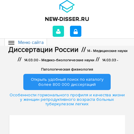
Меню сайта
Диссертации России
//
14 - Медицинские науки
//
//
14.03.00 - Медико-биологические науки
14.03.03 -
Патологическая физиология
Открыть удобный поиск по каталогу
более 800 000 диссертаций
Особенности гормонального профиля и качества жизни
у женщин репродуктивного возраста больных
туберкулезом легких