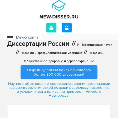
Меню сайта
Диссертации России
//
14 - Медицинские науки
//
//
14.02.00 - Профилактическая медицина
14.02.03 -
Общественное здоровье и здравоохранение
Открыть удобный поиск по каталогу
более 800 000 диссертаций
Научное обоснование совершенствования организации
гастроэнтерологической помощи взрослому населению
в условиях мегаполиса (на примере г. Нижнего
Новгорода)