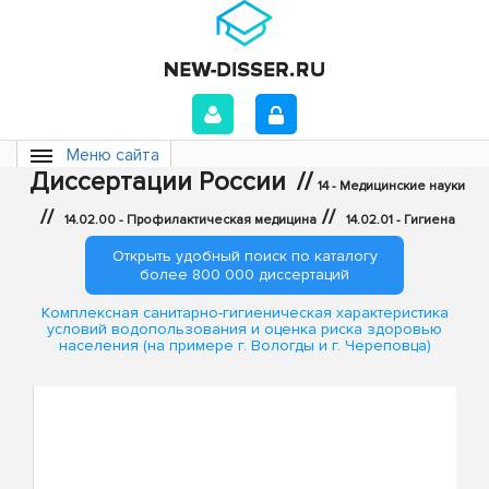
Меню сайта
Диссертации России
//
14 - Медицинские науки
//
//
14.02.00 - Профилактическая медицина
14.02.01 - Гигиена
Открыть удобный поиск по каталогу
более 800 000 диссертаций
Комплексная санитарно-гигиеническая характеристика
условий водопользования и оценка риска здоровью
населения (на примере г. Вологды и г. Череповца)