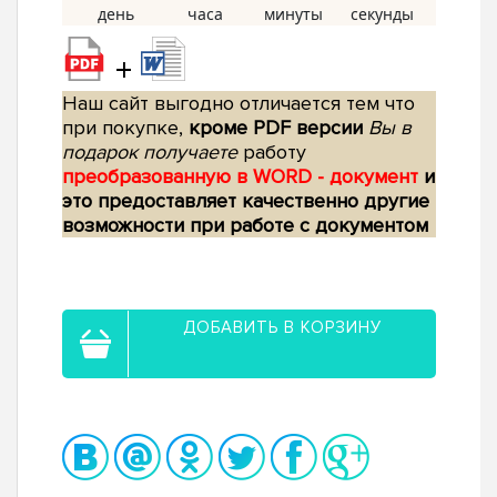
+
Наш сайт выгодно отличается тем что
при покупке,
кроме PDF версии
Вы в
подарок получаете
работу
преобразованную в WORD - документ
и
это предоставляет качественно другие
возможности при работе с документом
ДОБАВИТЬ В КОРЗИНУ