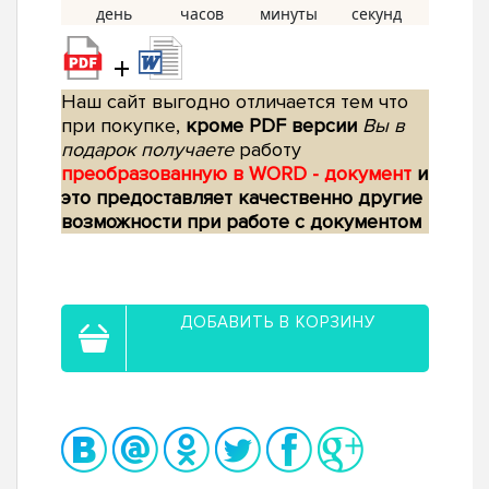
+
Наш сайт выгодно отличается тем что
при покупке,
кроме PDF версии
Вы в
подарок получаете
работу
преобразованную в WORD - документ
и
это предоставляет качественно другие
возможности при работе с документом
ДОБАВИТЬ В КОРЗИНУ