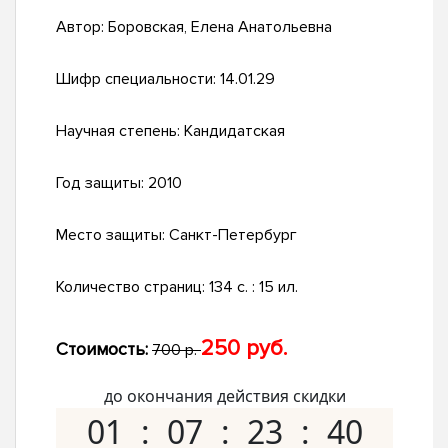
Автор:
Боровская, Елена Анатольевна
Шифр специальности:
14.01.29
Научная степень:
Кандидатская
Год защиты:
2010
Место защиты:
Санкт-Петербург
Количество страниц:
134 с. : 15 ил.
250 руб.
Стоимость:
700 р.
до окончания действия скидки
01
07
23
39