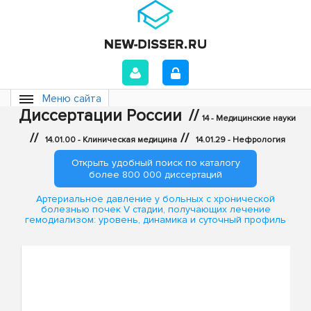
Меню сайта
Диссертации России
//
14 - Медицинские науки
//
//
14.01.00 - Клиническая медицина
14.01.29 - Нефрология
Открыть удобный поиск по каталогу
более 800 000 диссертаций
Артериальное давление у больных с хронической
болезнью почек V стадии, получающих лечение
гемодиализом: уровень, динамика и суточный профиль