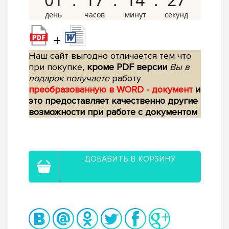
+
Наш сайт выгодно отличается тем что
при покупке,
кроме PDF версии
Вы в
подарок получаете
работу
преобразованную в WORD - документ
и
это предоставляет качественно другие
возможности при работе с документом
ДОБАВИТЬ В КОРЗИНУ