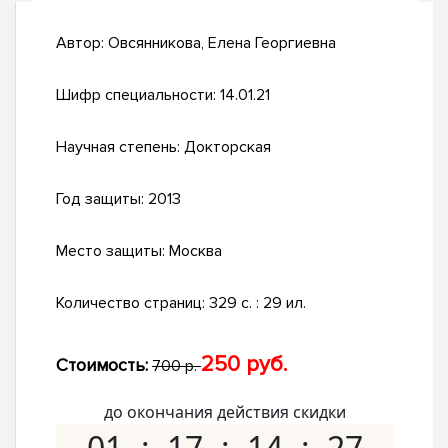
Автор:
Овсянникова, Елена Георгиевна
Шифр специальности:
14.01.21
Научная степень:
Докторская
Год защиты:
2013
Место защиты:
Москва
Количество страниц:
329 с. : 29 ил.
250 руб.
Стоимость:
700 р.
до окончания действия скидки
01
17
14
26