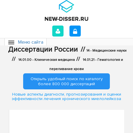
Меню сайта
Диссертации России
//
14 - Медицинские науки
//
//
14.01.00 - Клиническая медицина
14.01.21 - Гематология и
переливание крови
Открыть удобный поиск по каталогу
более 800 000 диссертаций
Новые аспекты диагности, прогнозирования и оценки
эффективности лечения хронического миелолейкоза