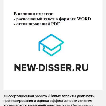
Диссертационная работа «
Новые аспекты диагности,
прогнозирования и оценки эффективности лечения
хронического миелолейкоза
», автор — Овсянникова,