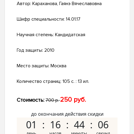
Автор:
Караханова, Гаянэ Вячеславовна
Шифр специальности:
14.01.17
Научная степень:
Кандидатская
Год защиты:
2010
Место защиты:
Москва
Количество страниц:
105 с. : 13 ил.
250 руб.
Стоимость:
700 р.
до окончания действия скидки
01
16
44
05