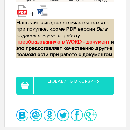
+
Наш сайт выгодно отличается тем что
при покупке,
кроме PDF версии
Вы в
подарок получаете
работу
преобразованную в WORD - документ
и
это предоставляет качественно другие
возможности при работе с документом
ДОБАВИТЬ В КОРЗИНУ