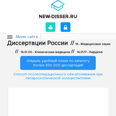
Меню сайта
Диссертации России
//
14 - Медицинские науки
//
//
14.01.00 - Клиническая медицина
14.01.17 - Хирургия
Открыть удобный поиск по каталогу
более 800 000 диссертаций
Способ послеоперационного обезболивания при
лапароскопической холецистэктомии