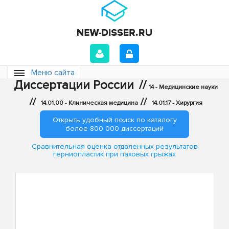
Меню сайта
Диссертации России
//
14 - Медицинские науки
//
//
14.01.00 - Клиническая медицина
14.01.17 - Хирургия
Открыть удобный поиск по каталогу
более 800 000 диссертаций
Сравнительная оценка отдаленных результатов
герниопластик при паховых грыжах