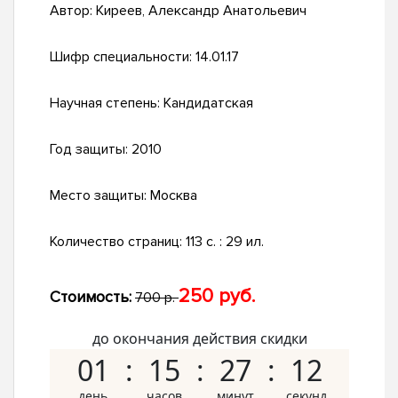
Автор:
Киреев, Александр Анатольевич
Шифр специальности:
14.01.17
Научная степень:
Кандидатская
Год защиты:
2010
Место защиты:
Москва
Количество страниц:
113 с. : 29 ил.
250 руб.
Стоимость:
700 р.
до окончания действия скидки
01
15
27
11