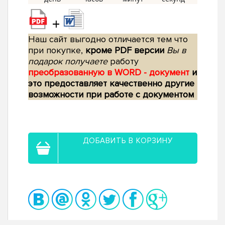
+
Наш сайт выгодно отличается тем что
при покупке,
кроме PDF версии
Вы в
подарок получаете
работу
преобразованную в WORD - документ
и
это предоставляет качественно другие
возможности при работе с документом
ДОБАВИТЬ В КОРЗИНУ