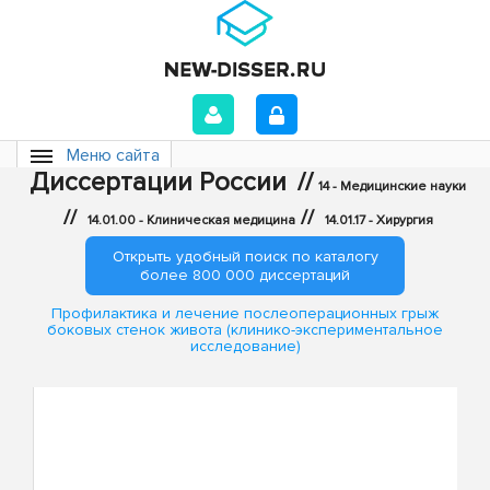
Меню сайта
Диссертации России
//
14 - Медицинские науки
//
//
14.01.00 - Клиническая медицина
14.01.17 - Хирургия
Открыть удобный поиск по каталогу
более 800 000 диссертаций
Профилактика и лечение послеоперационных грыж
боковых стенок живота (клинико-экспериментальное
исследование)