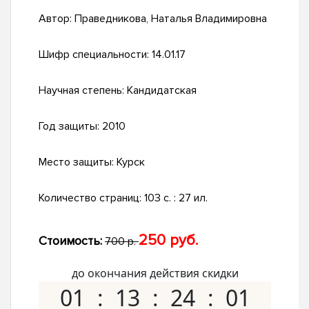
Автор:
Праведникова, Наталья Владимировна
Шифр специальности:
14.01.17
Научная степень:
Кандидатская
Год защиты:
2010
Место защиты:
Курск
Количество страниц:
103 с. : 27 ил.
250 руб.
Стоимость:
700 р.
до окончания действия скидки
01
13
24
00