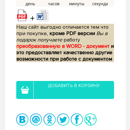
+
Наш сайт выгодно отличается тем что
при покупке,
кроме PDF версии
Вы в
подарок получаете
работу
преобразованную в WORD - документ
и
это предоставляет качественно другие
возможности при работе с документом
ДОБАВИТЬ В КОРЗИНУ