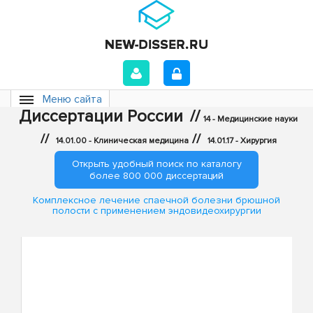
Меню сайта
Диссертации России
//
14 - Медицинские науки
//
//
14.01.00 - Клиническая медицина
14.01.17 - Хирургия
Открыть удобный поиск по каталогу
более 800 000 диссертаций
Комплексное лечение спаечной болезни брюшной
полости с применением эндовидеохирургии