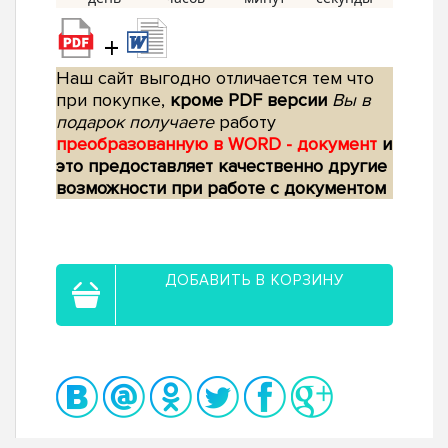
+
Наш сайт выгодно отличается тем что
при покупке,
кроме PDF версии
Вы в
подарок получаете
работу
преобразованную в WORD - документ
и
это предоставляет качественно другие
возможности при работе с документом
ДОБАВИТЬ В КОРЗИНУ