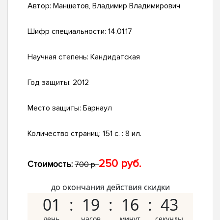
Автор:
Маншетов, Владимир Владимирович
Шифр специальности:
14.01.17
Научная степень:
Кандидатская
Год защиты:
2012
Место защиты:
Барнаул
Количество страниц:
151 с. : 8 ил.
250 руб.
Стоимость:
700 р.
до окончания действия скидки
01
19
16
42