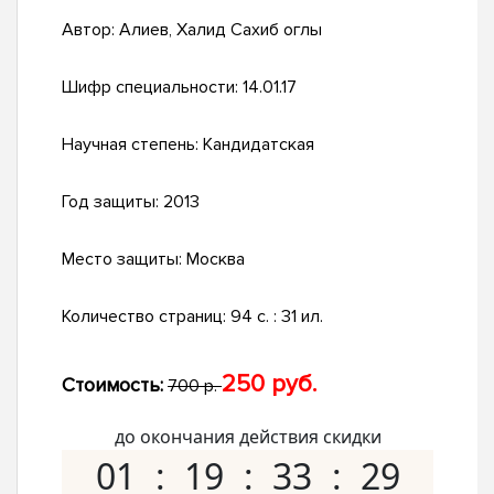
Автор:
Алиев, Халид Сахиб оглы
Шифр специальности:
14.01.17
Научная степень:
Кандидатская
Год защиты:
2013
Место защиты:
Москва
Количество страниц:
94 с. : 31 ил.
250 руб.
Стоимость:
700 р.
до окончания действия скидки
01
19
33
28