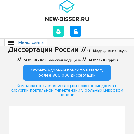
Меню сайта
Диссертации России
//
14 - Медицинские науки
//
//
14.01.00 - Клиническая медицина
14.01.17 - Хирургия
Открыть удобный поиск по каталогу
более 800 000 диссертаций
Комплексное лечение асцитического синдрома в
хирургии портальной гипертензии у больных циррозом
печени