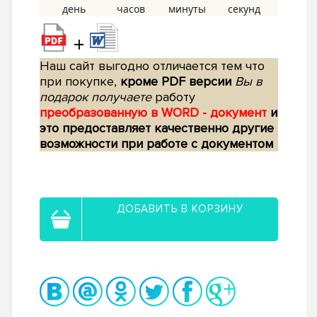
+
Наш сайт выгодно отличается тем что
при покупке,
кроме PDF версии
Вы в
подарок получаете
работу
преобразованную в WORD - документ
и
это предоставляет качественно другие
возможности при работе с документом
ДОБАВИТЬ В КОРЗИНУ