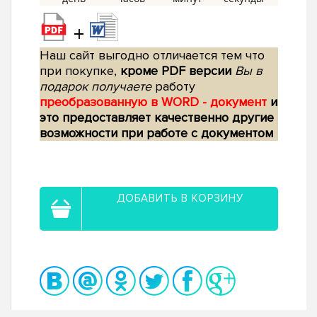
+
Наш сайт выгодно отличается тем что
при покупке,
кроме PDF версии
Вы в
подарок получаете
работу
преобразованную в WORD - документ
и
это предоставляет качественно другие
возможности при работе с документом
ДОБАВИТЬ В КОРЗИНУ