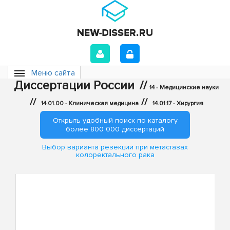
Меню сайта
Диссертации России
//
14 - Медицинские науки
//
//
14.01.00 - Клиническая медицина
14.01.17 - Хирургия
Открыть удобный поиск по каталогу
более 800 000 диссертаций
Выбор варианта резекции при метастазах
колоректального рака