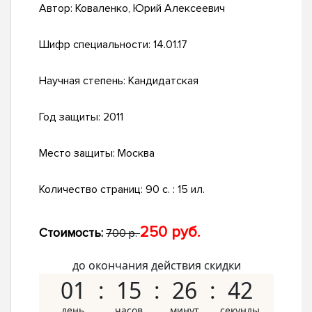
Автор:
Коваленко, Юрий Алексеевич
Шифр специальности:
14.01.17
Научная степень:
Кандидатская
Год защиты:
2011
Место защиты:
Москва
Количество страниц:
90 с. : 15 ил.
250 руб.
Стоимость:
700 р.
до окончания действия скидки
01
15
26
41