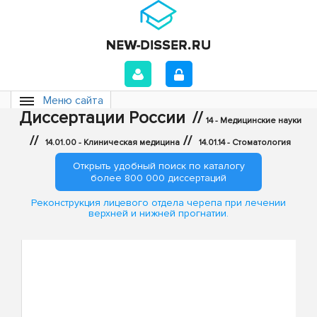
Меню сайта
Диссертации России
//
14 - Медицинские науки
//
//
14.01.00 - Клиническая медицина
14.01.14 - Стоматология
Открыть удобный поиск по каталогу
более 800 000 диссертаций
Реконструкция лицевого отдела черепа при лечении
верхней и нижней прогнатии.