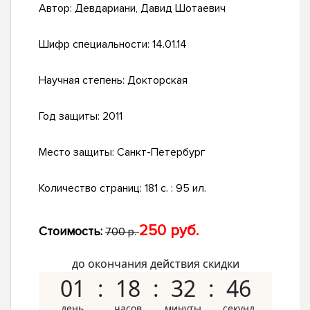
Автор:
Девдариани, Давид Шотаевич
Шифр специальности:
14.01.14
Научная степень:
Докторская
Год защиты:
2011
Место защиты:
Санкт-Петербург
Количество страниц:
181 с. : 95 ил.
250 руб.
Стоимость:
700 р.
до окончания действия скидки
01
18
32
45