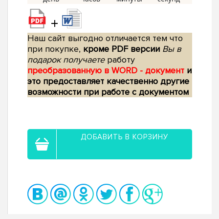
+
Наш сайт выгодно отличается тем что
при покупке,
кроме PDF версии
Вы в
подарок получаете
работу
преобразованную в WORD - документ
и
это предоставляет качественно другие
возможности при работе с документом
ДОБАВИТЬ В КОРЗИНУ