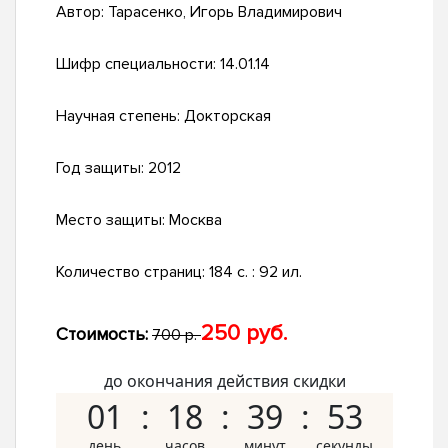
Автор:
Тарасенко, Игорь Владимирович
Шифр специальности:
14.01.14
Научная степень:
Докторская
Год защиты:
2012
Место защиты:
Москва
Количество страниц:
184 с. : 92 ил.
250 руб.
Стоимость:
700 р.
до окончания действия скидки
01
18
39
53