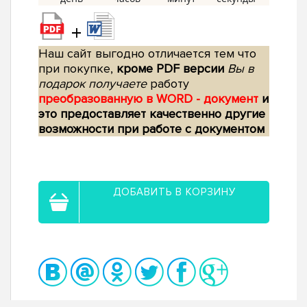
+
Наш сайт выгодно отличается тем что
при покупке,
кроме PDF версии
Вы в
подарок получаете
работу
преобразованную в WORD - документ
и
это предоставляет качественно другие
возможности при работе с документом
ДОБАВИТЬ В КОРЗИНУ