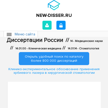
Меню сайта
Диссертации России
//
14 - Медицинские науки
//
//
14.01.00 - Клиническая медицина
14.01.14 - Стоматология
Открыть удобный поиск по каталогу
более 800 000 диссертаций
Клинико-экспериментальное обоснвоание применения
эрбиевого лазера в хирургической стоматологии