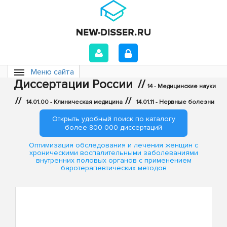
Меню сайта
Диссертации России
//
14 - Медицинские науки
//
//
14.01.00 - Клиническая медицина
14.01.11 - Нервные болезни
Открыть удобный поиск по каталогу
более 800 000 диссертаций
Оптимизация обследования и лечения женщин с
хроническими воспалительными заболеваниями
внутренних половых органов с применением
баротерапевтических методов