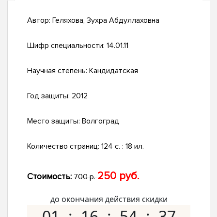
Автор:
Геляхова, Зухра Абдуллаховна
Шифр специальности:
14.01.11
Научная степень:
Кандидатская
Год защиты:
2012
Место защиты:
Волгоград
Количество страниц:
124 с. : 18 ил.
250 руб.
Стоимость:
700 р.
до окончания действия скидки
01
16
54
36