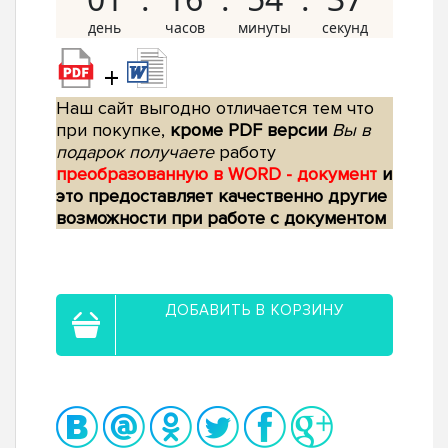
+
Наш сайт выгодно отличается тем что
при покупке,
кроме PDF версии
Вы в
подарок получаете
работу
преобразованную в WORD - документ
и
это предоставляет качественно другие
возможности при работе с документом
ДОБАВИТЬ В КОРЗИНУ