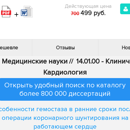
Действующая цена
+
499 руб.
700
дешевле
Отзывы
Нов
 - Медицинские науки
//
14.01.00 - Клин
Кардиология
Открыть удобный поиск по каталогу
более 800 000 диссертаций
собенности гемостаза в ранние сроки пос
операции коронарного шунтирования на
работающем сердце