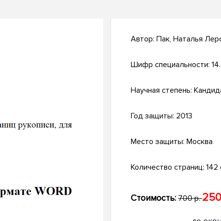
Автор:
Пак, Наталья Лер
Шифр специальности:
14
Научная степень:
Кандид
Год защиты:
2013
Место защиты:
Москва
Количество страниц:
142 с
250
Стоимость:
700 р.