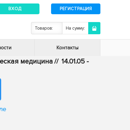
ВХОД
РЕГИСТРАЦИЯ
Товаров:
На сумму:
ости
Контакты
ическая медицина
//
14.01.05 -
ле