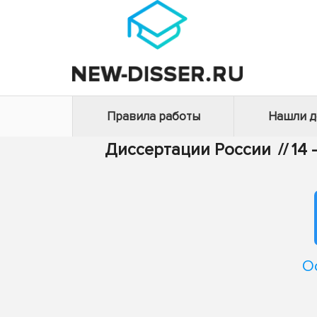
Правила работы
Нашли 
Диссертации России
//
14
О