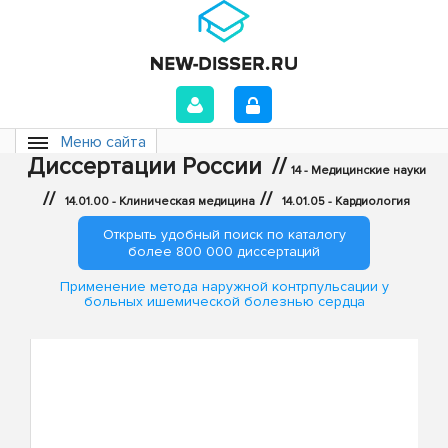
Меню сайта
Диссертации России
//
14 - Медицинские науки
//
//
14.01.00 - Клиническая медицина
14.01.05 - Кардиология
Открыть удобный поиск по каталогу
более 800 000 диссертаций
Применение метода наружной контрпульсации у
больных ишемической болезнью сердца