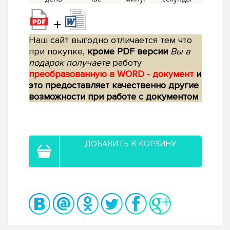
+
Наш сайт выгодно отличается тем что
при покупке,
кроме PDF версии
Вы в
подарок получаете
работу
преобразованную в WORD - документ
и
это предоставляет качественно другие
возможности при работе с документом
ДОБАВИТЬ В КОРЗИНУ