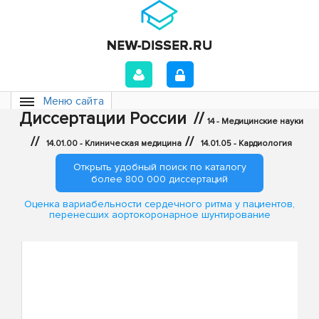
Меню сайта
Диссертации России
//
14 - Медицинские науки
//
//
14.01.00 - Клиническая медицина
14.01.05 - Кардиология
Открыть удобный поиск по каталогу
более 800 000 диссертаций
Оценка вариабельности сердечного ритма у пациентов,
перенесших аортокоронарное шунтирование