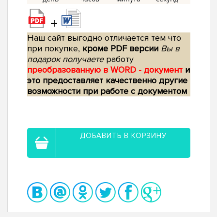
+
Наш сайт выгодно отличается тем что
при покупке,
кроме PDF версии
Вы в
подарок получаете
работу
преобразованную в WORD - документ
и
это предоставляет качественно другие
возможности при работе с документом
ДОБАВИТЬ В КОРЗИНУ