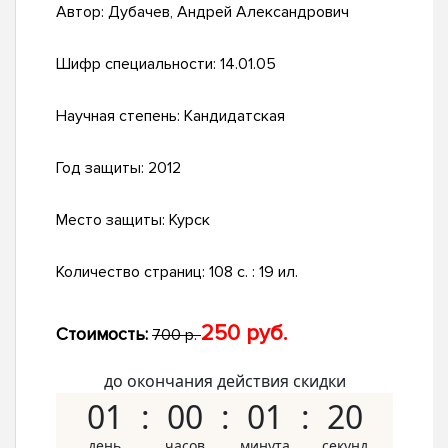
Автор:
Дубачев, Андрей Александрович
Шифр специальности:
14.01.05
Научная степень:
Кандидатская
Год защиты:
2012
Место защиты:
Курск
Количество страниц:
108 с. : 19 ил.
250 руб.
Стоимость:
700 р.
до окончания действия скидки
01
00
01
19