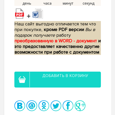
+
Наш сайт выгодно отличается тем что
при покупке,
кроме PDF версии
Вы в
подарок получаете
работу
преобразованную в WORD - документ
и
это предоставляет качественно другие
возможности при работе с документом
ДОБАВИТЬ В КОРЗИНУ