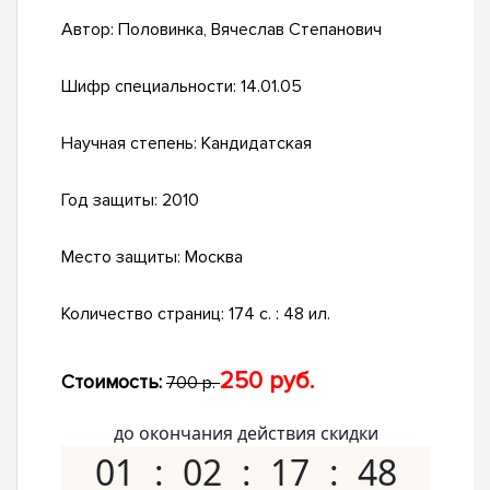
Автор:
Половинка, Вячеслав Степанович
Шифр специальности:
14.01.05
Научная степень:
Кандидатская
Год защиты:
2010
Место защиты:
Москва
Количество страниц:
174 с. : 48 ил.
250 руб.
Стоимость:
700 р.
до окончания действия скидки
01
02
17
47