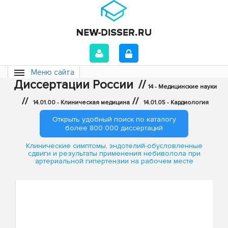
Меню сайта
Диссертации России
//
14 - Медицинские науки
//
//
14.01.00 - Клиническая медицина
14.01.05 - Кардиология
Открыть удобный поиск по каталогу
более 800 000 диссертаций
Клинические симптомы, эндотелий-обусловленные
сдвиги и результаты применения небиволола при
артериальной гипертензии на рабочем месте