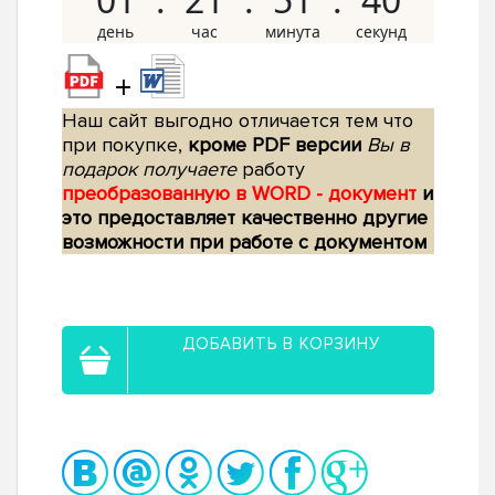
+
Наш сайт выгодно отличается тем что
при покупке,
кроме PDF версии
Вы в
подарок получаете
работу
преобразованную в WORD - документ
и
это предоставляет качественно другие
возможности при работе с документом
ДОБАВИТЬ В КОРЗИНУ