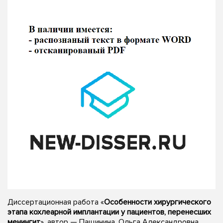
Диссертационная работа «
Особенности хирургического
этапа кохлеарной имплантации у пациентов, перенесших
менингит
», автор — Пащинина, Ольга Александровна,