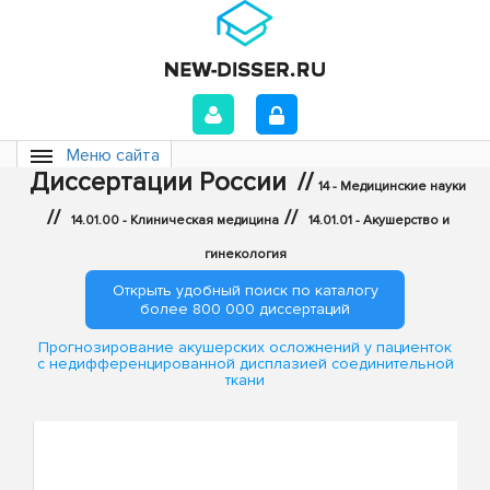
Меню сайта
Диссертации России
//
14 - Медицинские науки
//
//
14.01.00 - Клиническая медицина
14.01.01 - Акушерство и
гинекология
Открыть удобный поиск по каталогу
более 800 000 диссертаций
Прогнозирование акушерских осложнений у пациенток
с недифференцированной дисплазией соединительной
ткани