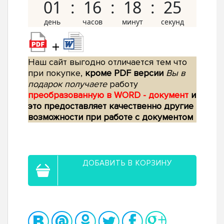
01
16
18
24
+
Наш сайт выгодно отличается тем что
при покупке,
кроме PDF версии
Вы в
подарок получаете
работу
преобразованную в WORD - документ
и
это предоставляет качественно другие
возможности при работе с документом
ДОБАВИТЬ В КОРЗИНУ