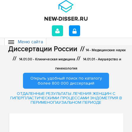
Меню сайта
Диссертации России
//
14 - Медицинские науки
//
//
14.01.00 - Клиническая медицина
14.01.01 - Акушерство и
гинекология
Открыть удобный поиск по каталогу
более 800 000 диссертаций
ОТДАЛЕННЫЕ РЕЗУЛЬТАТЫ ЛЕЧЕНИЯ ЖЕНЩИН С
ГИПЕРПЛАСТИЧЕСКИМИ ПРОЦЕССАМИ ЭНДОМЕТРИЯ В
ПЕРИМЕНОПАУЗАЛЬНОМ ПЕРИОДЕ