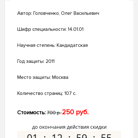
Автор:
Головченко, Олег Васильевич
Шифр специальности:
14.01.01
Научная степень:
Кандидатская
Год защиты:
2011
Место защиты:
Москва
Количество страниц:
107 с.
250 руб.
Стоимость:
700 р.
до окончания действия скидки
01
12
59
54