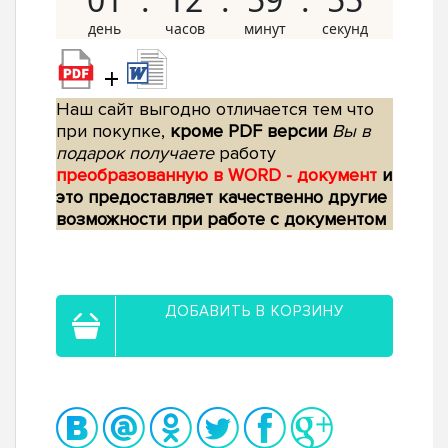
+
Наш сайт выгодно отличается тем что
при покупке,
кроме PDF версии
Вы в
подарок получаете
работу
преобразованную в WORD - документ
и
это предоставляет качественно другие
возможности при работе с документом
ДОБАВИТЬ В КОРЗИНУ