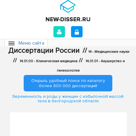
Меню сайта
Диссертации России
//
14 - Медицинские науки
//
//
14.01.00 - Клиническая медицина
14.01.01 - Акушерство и
гинекология
Открыть удобный поиск по каталогу
более 800 000 диссертаций
Беременность и роды у женщин с избыточной массой
тела в белгородской области