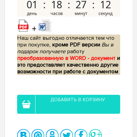
01
18
27
11
+
Наш сайт выгодно отличается тем что
при покупке,
кроме PDF версии
Вы в
подарок получаете
работу
преобразованную в WORD - документ
и
это предоставляет качественно другие
возможности при работе с документом
ДОБАВИТЬ В КОРЗИНУ