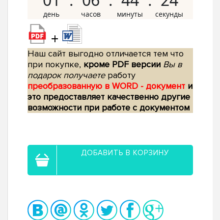
+
Наш сайт выгодно отличается тем что
при покупке,
кроме PDF версии
Вы в
подарок получаете
работу
преобразованную в WORD - документ
и
это предоставляет качественно другие
возможности при работе с документом
ДОБАВИТЬ В КОРЗИНУ