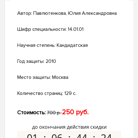
Автор:
Павлютенкова, Юлия Александровна
Шифр специальности:
14.01.01
Научная степень:
Кандидатская
Год защиты:
2010
Место защиты:
Москва
Количество страниц:
129 с.
250 руб.
Стоимость:
700 р.
до окончания действия скидки
01
06
44
23