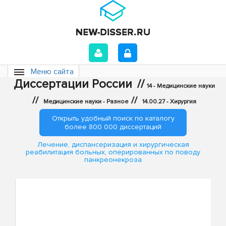
Меню сайта
Диссертации России
//
14 - Медицинские науки
//
//
Медицинские науки - Разное
14.00.27 - Хирургия
Открыть удобный поиск по каталогу
более 800 000 диссертаций
Лечение, диспансеризация и хирургическая
реабилитация больных, оперированных по поводу
панкреонекроза