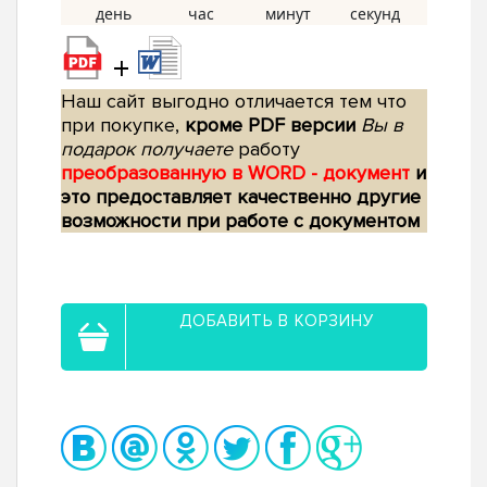
+
Наш сайт выгодно отличается тем что
при покупке,
кроме PDF версии
Вы в
подарок получаете
работу
преобразованную в WORD - документ
и
это предоставляет качественно другие
возможности при работе с документом
ДОБАВИТЬ В КОРЗИНУ