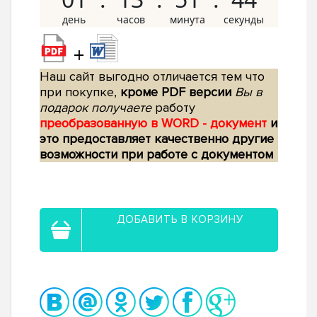
+
Наш сайт выгодно отличается тем что
при покупке,
кроме PDF версии
Вы в
подарок получаете
работу
преобразованную в WORD - документ
и
это предоставляет качественно другие
возможности при работе с документом
ДОБАВИТЬ В КОРЗИНУ