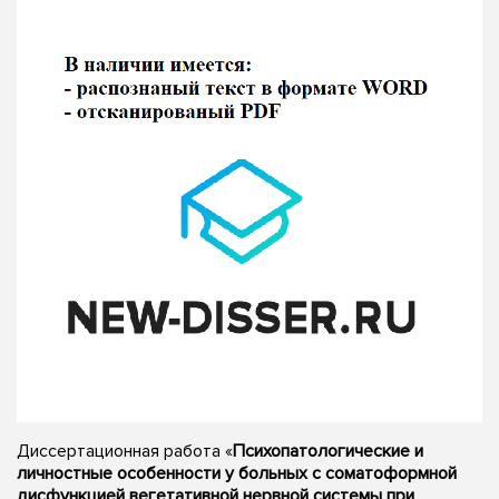
Диссертационная работа «
Психопатологические и
личностные особенности у больных с соматоформной
дисфункцией вегетативной нервной системы при