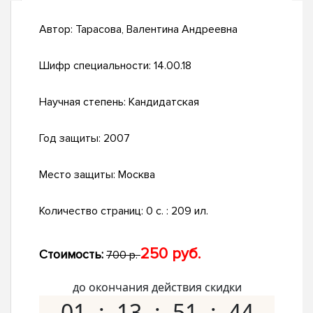
Автор:
Тарасова, Валентина Андреевна
Шифр специальности:
14.00.18
Научная степень:
Кандидатская
Год защиты:
2007
Место защиты:
Москва
Количество страниц:
0 с. : 209 ил.
250 руб.
Стоимость:
700 р.
до окончания действия скидки
01
13
51
43