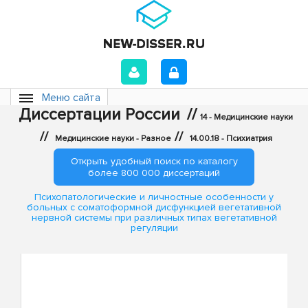
Меню сайта
Диссертации России
//
14 - Медицинские науки
//
//
Медицинские науки - Разное
14.00.18 - Психиатрия
Открыть удобный поиск по каталогу
более 800 000 диссертаций
Психопатологические и личностные особенности у
больных с соматоформной дисфункцией вегетативной
нервной системы при различных типах вегетативной
регуляции