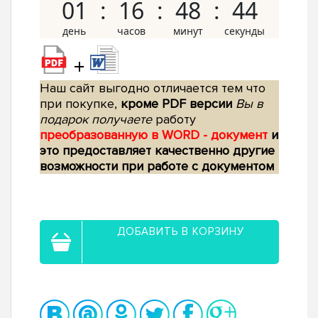
01
16
48
43
+
Наш сайт выгодно отличается тем что
при покупке,
кроме PDF версии
Вы в
подарок получаете
работу
преобразованную в WORD - документ
и
это предоставляет качественно другие
возможности при работе с документом
ДОБАВИТЬ В КОРЗИНУ