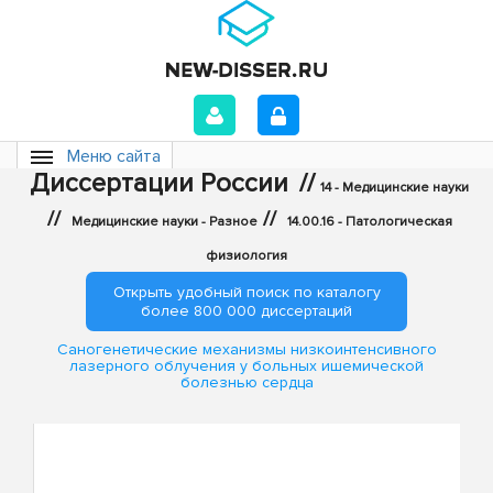
Меню сайта
Диссертации России
//
14 - Медицинские науки
//
//
Медицинские науки - Разное
14.00.16 - Патологическая
физиология
Открыть удобный поиск по каталогу
более 800 000 диссертаций
Саногенетические механизмы низкоинтенсивного
лазерного облучения у больных ишемической
болезнью сердца