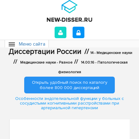
Меню сайта
Диссертации России
//
14 - Медицинские науки
//
//
Медицинские науки - Разное
14.00.16 - Патологическая
физиология
Открыть удобный поиск по каталогу
более 800 000 диссертаций
Особенности эндотелиальной функции у больных с
сосудистыми когнитивными расстройствами при
артериальной гипертензии