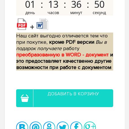
01
13
36
49
+
Наш сайт выгодно отличается тем что
при покупке,
кроме PDF версии
Вы в
подарок получаете
работу
преобразованную в WORD - документ
и
это предоставляет качественно другие
возможности при работе с документом
ДОБАВИТЬ В КОРЗИНУ