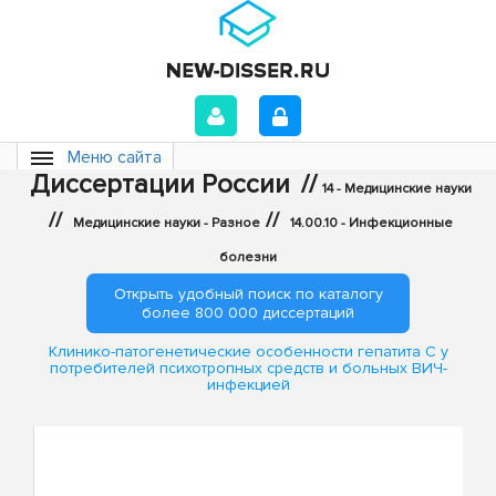
Меню сайта
Диссертации России
//
14 - Медицинские науки
//
//
Медицинские науки - Разное
14.00.10 - Инфекционные
болезни
Открыть удобный поиск по каталогу
более 800 000 диссертаций
Клинико-патогенетические особенности гепатита С у
потребителей психотропных средств и больных ВИЧ-
инфекцией