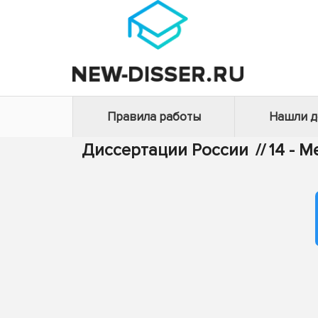
Правила работы
Нашли 
Диссертации России
//
14 - 