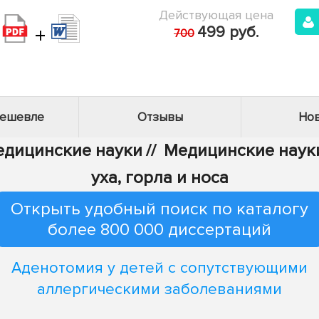
Действующая цена
+
499 руб.
700
дешевле
Отзывы
Нов
Медицинские науки
//
Медицинские науки
уха, горла и носа
Открыть удобный поиск по каталогу
более 800 000 диссертаций
Аденотомия у детей с сопутствующими
аллергическими заболеваниями