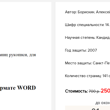
Автор:
Борискин, Алексе
Шифр специальности:
14
Научная степень:
Кандид
Год защиты:
2007
Место защиты:
Санкт-Пе
Количество страниц:
141 с
250
Стоимость:
700 р.
до око