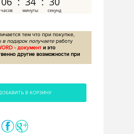
06
34
29
ичается тем что при покупке,
 в подарок получаете
работу
WORD - документ
и это
твенно другие возможности при
ДОБАВИТЬ В КОРЗИНУ