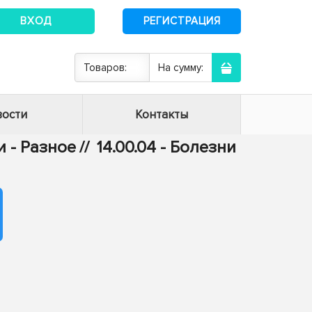
ВХОД
РЕГИСТРАЦИЯ
Товаров:
На сумму:
ости
Контакты
 - Разное
//
14.00.04 - Болезни