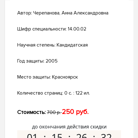
Автор:
Черепанова, Анна Александровна
Шифр специальности:
14.00.02
Научная степень:
Кандидатская
Год защиты:
2005
Место защиты:
Красноярск
Количество страниц:
0 с. : 122 ил.
250 руб.
Стоимость:
700 р.
до окончания действия скидки
01
15
26
31