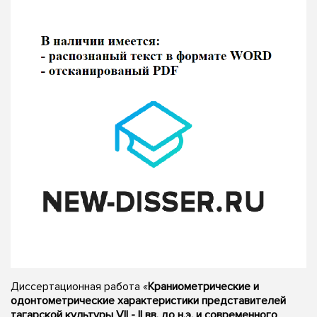
Диссертационная работа «
Краниометрические и
одонтометрические характеристики представителей
тагарской культуры VII - II вв. до н.э. и современного