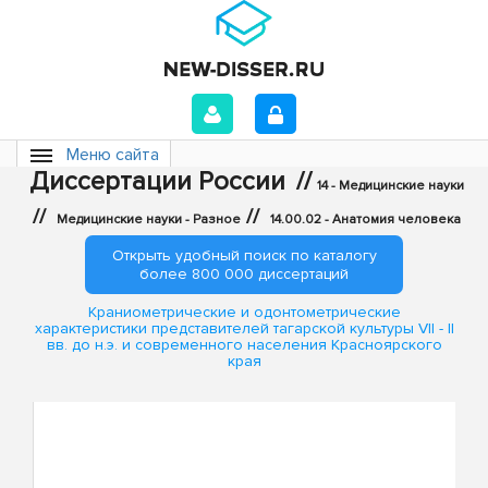
Меню сайта
Диссертации России
//
14 - Медицинские науки
//
//
Медицинские науки - Разное
14.00.02 - Анатомия человека
Открыть удобный поиск по каталогу
более 800 000 диссертаций
Краниометрические и одонтометрические
характеристики представителей тагарской культуры VII - II
вв. до н.э. и современного населения Красноярского
края