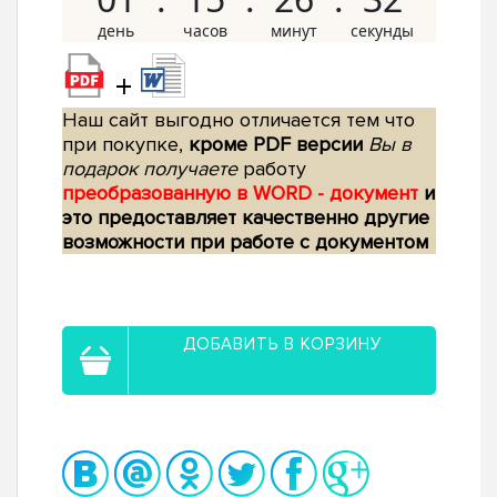
+
Наш сайт выгодно отличается тем что
при покупке,
кроме PDF версии
Вы в
подарок получаете
работу
преобразованную в WORD - документ
и
это предоставляет качественно другие
возможности при работе с документом
ДОБАВИТЬ В КОРЗИНУ