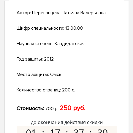
Автор:
Перегонцева, Татьяна Валерьевна
Шифр специальности:
13.00.08
Научная степень:
Кандидатская
Год защиты:
2012
Место защиты:
Омск
Количество страниц:
200 с.
250 руб.
Стоимость:
700 р.
до окончания действия скидки
01
17
37
29