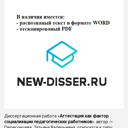
Диссертационная работа «
Аттестация как фактор
социализации педагогических работников
», автор —
Перегонцева, Татьяна Валерьевна, относится к типу: