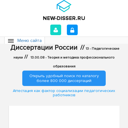
Меню сайта
Диссертации России
//
13 - Педагогические
//
науки
13.00.08 - Теория и методика профессионального
образования
Открыть удобный поиск по каталогу
более 800 000 диссертаций
Аттестация как фактор социализации педагогических
работников