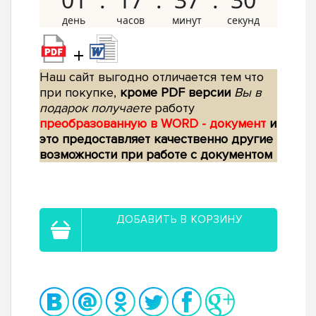
+
Наш сайт выгодно отличается тем что
при покупке,
кроме PDF версии
Вы в
подарок получаете
работу
преобразованную в WORD - документ
и
это предоставляет качественно другие
возможности при работе с документом
ДОБАВИТЬ В КОРЗИНУ