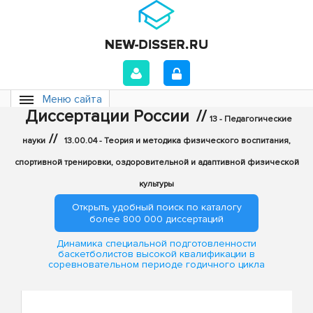
Меню сайта
Диссертации России
//
13 - Педагогические
//
науки
13.00.04 - Теория и методика физического воспитания,
спортивной тренировки, оздоровительной и адаптивной физической
культуры
Открыть удобный поиск по каталогу
более 800 000 диссертаций
Динамика специальной подготовленности
баскетболистов высокой квалификации в
соревновательном периоде годичного цикла