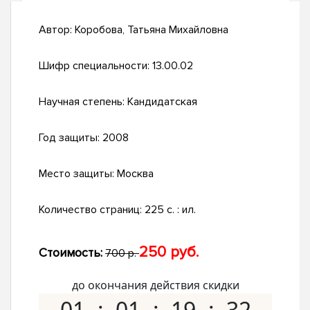
Автор:
Коробова, Татьяна Михайловна
Шифр специальности:
13.00.02
Научная степень:
Кандидатская
Год защиты:
2008
Место защиты:
Москва
Количество страниц:
225 с. : ил.
250 руб.
Стоимость:
700 р.
до окончания действия скидки
01
01
19
31