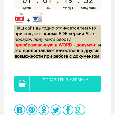
+
Наш сайт выгодно отличается тем что
при покупке,
кроме PDF версии
Вы в
подарок получаете
работу
преобразованную в WORD - документ
и
это предоставляет качественно другие
возможности при работе с документом
ДОБАВИТЬ В КОРЗИНУ