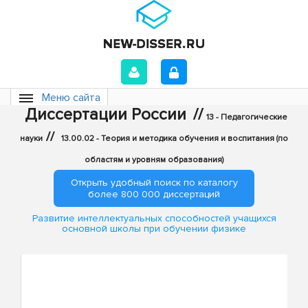
Меню сайта
Диссертации России
//
13 - Педагогические
//
науки
13.00.02 - Теория и методика обучения и воспитания (по
областям и уровням образования)
Открыть удобный поиск по каталогу
более 800 000 диссертаций
Развитие интеллектуальных способностей учащихся
основной школы при обучении физике