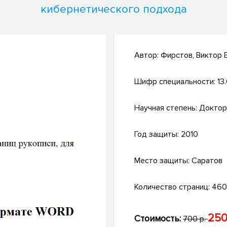
кибернетического подхода
Автор:
Фирстов, Виктор 
Шифр специальности:
13
Научная степень:
Доктор
Год защиты:
2010
Место защиты:
Саратов
Количество страниц:
460 
250
Стоимость:
700 р.