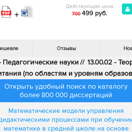
Действующая цена
+
499 руб.
700
дешевле
Отзывы
Нов
 - Педагогические науки
//
13.00.02 - Те
итания (по областям и уровням образов
Открыть удобный поиск по каталогу
более 800 000 диссертаций
Математические модели управления
дидактическими процессами при обучени
математике в средней школе на основе