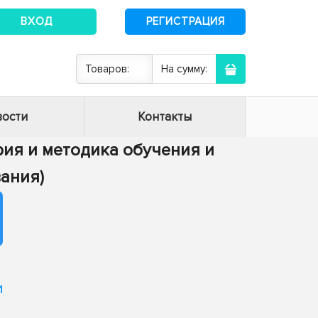
ВХОД
РЕГИСТРАЦИЯ
Товаров:
На сумму:
ости
Контакты
ория и методика обучения и
ания)
и