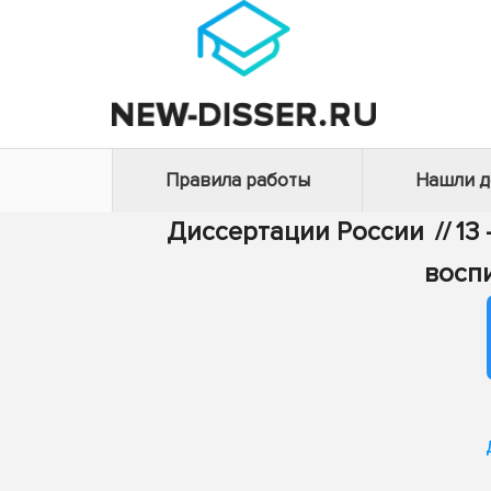
Правила работы
Нашли 
Диссертации России
//
13
восп