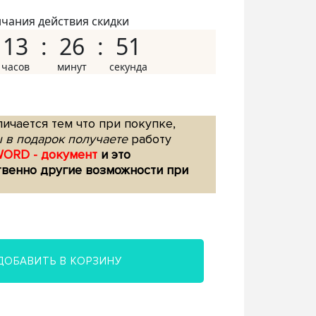
нчания действия скидки
13
26
50
ичается тем что при покупке,
 в подарок получаете
работу
WORD - документ
и это
твенно другие возможности при
ДОБАВИТЬ В КОРЗИНУ