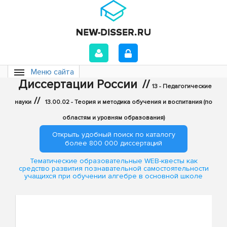
Меню сайта
Диссертации России
//
13 - Педагогические
//
науки
13.00.02 - Теория и методика обучения и воспитания (по
областям и уровням образования)
Открыть удобный поиск по каталогу
более 800 000 диссертаций
Тематические образовательные WEB-квесты как
средство развития познавательной самостоятельности
учащихся при обучении алгебре в основной школе