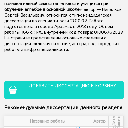
познавательной самостоятельности учащихся при
обучении алгебре в основной школе
», автор — Напалков,
Сергей Васильевич, относится к типу: кандидатская
диссертация по специальности 13.00.02. Работа
подготовлена в городе Арзамас в 2013 году. Объем
работы: 166 с. : ил.. Внутренний код товара: 01006762023.
На странице представлены основные сведения о
диссертации, включая название, автора, год, город, тип
работы и шифр специальности.
ДОБАВИТЬ ДИССЕРТАЦИЮ В КОРЗИНУ
Рекомендуемые диссертации данного раздела
ы
Д
а
т
а
з
а
щ
и
т
Название работы
Автор