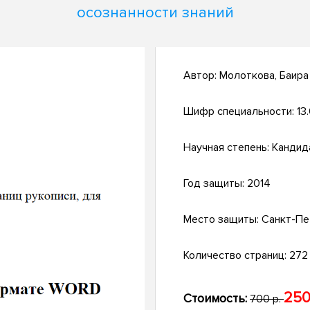
осознанности знаний
Автор:
Молоткова, Баира
Шифр специальности:
13
Научная степень:
Кандид
Год защиты:
2014
Место защиты:
Санкт-Пе
Количество страниц:
272 
250
Стоимость:
700 р.