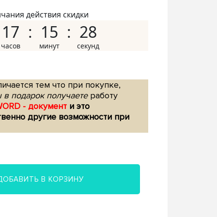
нчания действия скидки
17
15
27
ичается тем что при покупке,
 в подарок получаете
работу
WORD - документ
и это
твенно другие возможности при
ДОБАВИТЬ В КОРЗИНУ