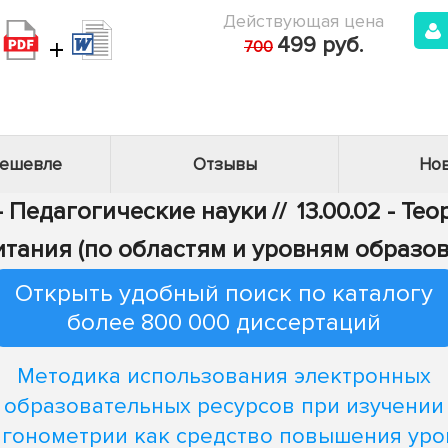
Действующая цена
+
499 руб.
700
дешевле
Отзывы
Нов
 - Педагогические науки
//
13.00.02 - Те
итания (по областям и уровням образов
Открыть удобный поиск по каталогу
более 800 000 диссертаций
Методика использования электронных
образовательных ресурсов при изучении
игонометрии как средство повышения уро