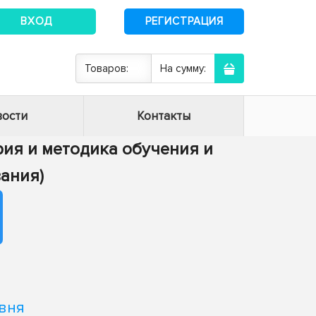
ВХОД
РЕГИСТРАЦИЯ
Товаров:
На сумму:
ости
Контакты
ория и методика обучения и
ания)
вня