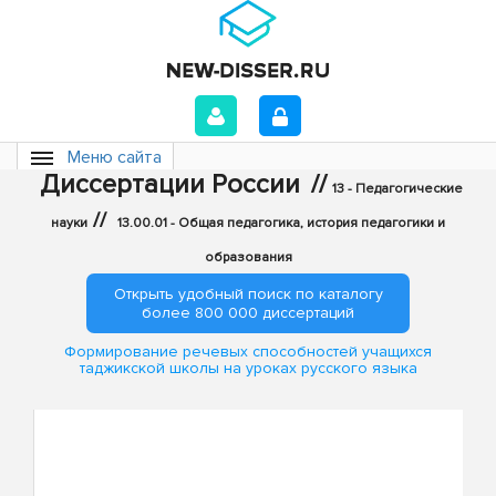
Меню сайта
Диссертации России
//
13 - Педагогические
//
науки
13.00.01 - Общая педагогика, история педагогики и
образования
Открыть удобный поиск по каталогу
более 800 000 диссертаций
Формирование речевых способностей учащихся
таджикской школы на уроках русского языка