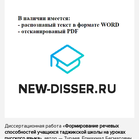
Диссертационная работа «
Формирование речевых
способностей учащихся таджикской школы на уроках
русского языка
», автор — Тураев, Ёрмахмад Бегматович,