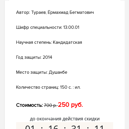
Автор:
Тураев, Ёрмахмад Бегматович
Шифр специальности:
13.00.01
Научная степень:
Кандидатская
Год защиты:
2014
Место защиты:
Душанбе
Количество страниц:
150 с. : ил.
250 руб.
Стоимость:
700 р.
до окончания действия скидки
01
16
31
10