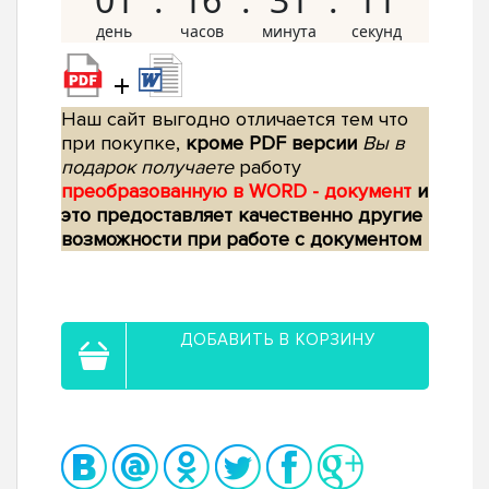
+
Наш сайт выгодно отличается тем что
при покупке,
кроме PDF версии
Вы в
подарок получаете
работу
преобразованную в WORD - документ
и
это предоставляет качественно другие
возможности при работе с документом
ДОБАВИТЬ В КОРЗИНУ