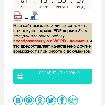
+
Наш сайт выгодно отличается тем что
при покупке,
кроме PDF версии
Вы в
подарок получаете
работу
преобразованную в WORD - документ
и
это предоставляет качественно другие
возможности при работе с документом
ДОБАВИТЬ В КОРЗИНУ