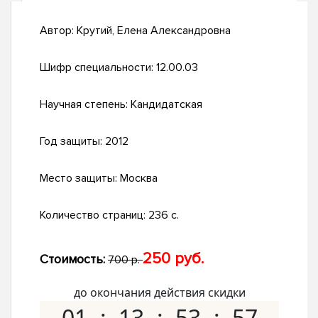
Автор:
Крутий, Елена Александровна
Шифр специальности:
12.00.03
Научная степень:
Кандидатская
Год защиты:
2012
Место защиты:
Москва
Количество страниц:
236 с.
250 руб.
Стоимость:
700 р.
до окончания действия скидки
01
13
53
56