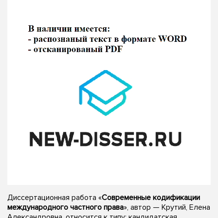
Диссертационная работа «
Современные кодификации
международного частного права
», автор — Крутий, Елена
Александровна, относится к типу: кандидатская