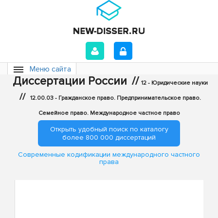
Меню сайта
Диссертации России
//
12 - Юридические науки
//
12.00.03 - Гражданское право. Предпринимательское право.
Семейное право. Международное частное право
Открыть удобный поиск по каталогу
более 800 000 диссертаций
Современные кодификации международного частного
права