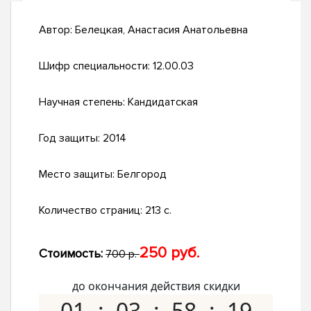
Автор:
Белецкая, Анастасия Анатольевна
Шифр специальности:
12.00.03
Научная степень:
Кандидатская
Год защиты:
2014
Место защиты:
Белгород
Количество страниц:
213 с.
250 руб.
Стоимость:
700 р.
до окончания действия скидки
01
03
58
18