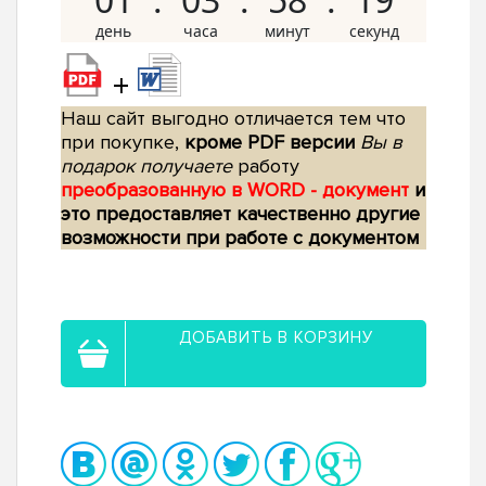
+
Наш сайт выгодно отличается тем что
при покупке,
кроме PDF версии
Вы в
подарок получаете
работу
преобразованную в WORD - документ
и
это предоставляет качественно другие
возможности при работе с документом
ДОБАВИТЬ В КОРЗИНУ