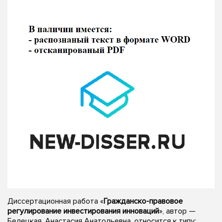
Диссертационная работа «
Гражданско-правовое
регулирование инвестирования инноваций
», автор —
Белецкая, Анастасия Анатольевна, относится к типу: