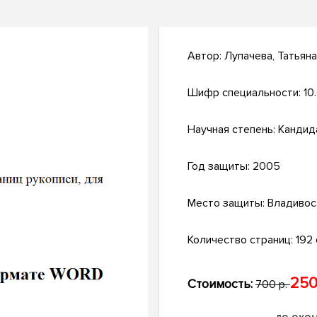
Автор:
Лупачева, Татьян
Шифр специальности:
10
Научная степень:
Кандид
Год защиты:
2005
Место защиты:
Владивос
Количество страниц:
192 
250
Стоимость:
700 р.