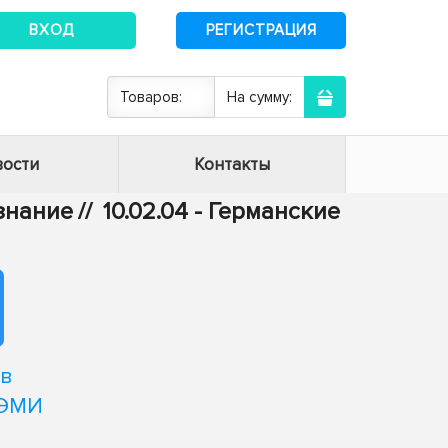
ВХОД
РЕГИСТРАЦИЯ
Товаров:
На сумму:
ости
Контакты
ознание
//
10.02.04 - Германские
 в
 ЭМИ