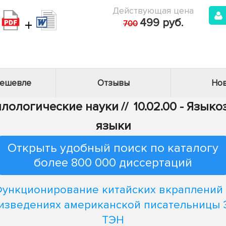
Действующая цена
+
499 руб.
700
дешевле
Отзывы
Нов
Филологические науки
//
10.02.00 - Язык
языки
Открыть удобный поиск по каталогу
более 800 000 диссертаций
ункционирование китайских вкраплений
изведениях американской писательницы
ТЭН