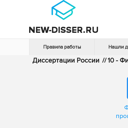
Правила работы
Нашли 
Диссертации России
//
10 - 
Ф
про