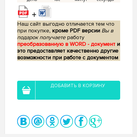
+
Наш сайт выгодно отличается тем что
при покупке,
кроме PDF версии
Вы в
подарок получаете
работу
преобразованную в WORD - документ
и
это предоставляет качественно другие
возможности при работе с документом
ДОБАВИТЬ В КОРЗИНУ