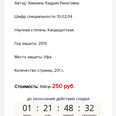
Автор:
Хамзина, Кадрия Ринатовна
Шифр специальности:
10.02.04
Научная степень:
Кандидатская
Год защиты:
2013
Место защиты:
Уфа
Количество страниц:
201 с.
250 руб.
Стоимость:
700 р.
до окончания действия скидки
01
21
48
31