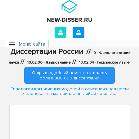
Меню сайта
Диссертации России
//
10 - Филологические
//
//
науки
10.02.00 - Языкознание
10.02.04 - Германские языки
Открыть удобный поиск по каталогу
более 800 000 диссертаций
Типология когнитивных моделей в описании внешности
человека : на материале английского языка