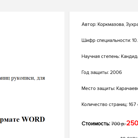
Автор:
Коркмазова, Зухр
Шифр специальности:
10
Научная степень:
Кандид
Год защиты:
2006
Место защиты:
Карачаев
Количество страниц:
167 
250
Стоимость:
700 р.