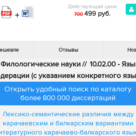
Действующая цена
+
499 руб.
700
дешевле
Отзывы
Нов
- Филологические науки
//
10.02.00 - Яз
дерации (с указанием конкретного язы
Открыть удобный поиск по каталогу
более 800 000 диссертаций
Лексико-семантические различия между
карачаевским и балкарским вариантами
итературного карачаево-балкарского язы