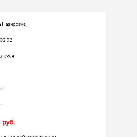
а Назировна
.02.02
атская
ск
с.
 руб.