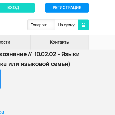
ВХОД
РЕГИСТРАЦИЯ
Товаров:
На сумму:
ости
Контакты
ыкознание
//
10.02.02 - Языки
ка или языковой семьи)
ка