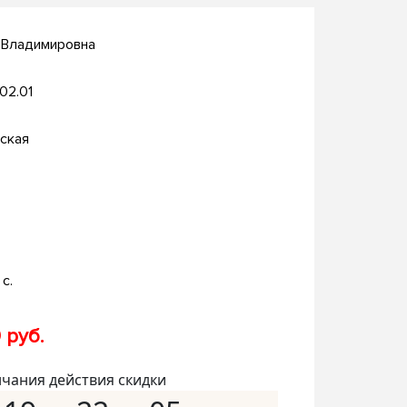
 Владимировна
.02.01
ская
с.
 руб.
нчания действия скидки