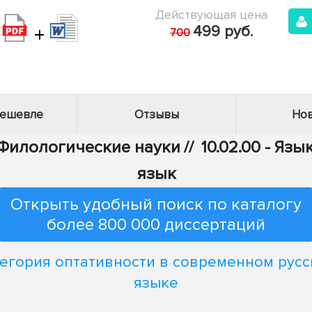
Действующая цена
+
499 руб.
700
дешевле
Отзывы
Нов
- Филологические науки
//
10.02.00 - Яз
язык
Открыть удобный поиск по каталогу
более 800 000 диссертаций
егория оптативности в современном рус
языке