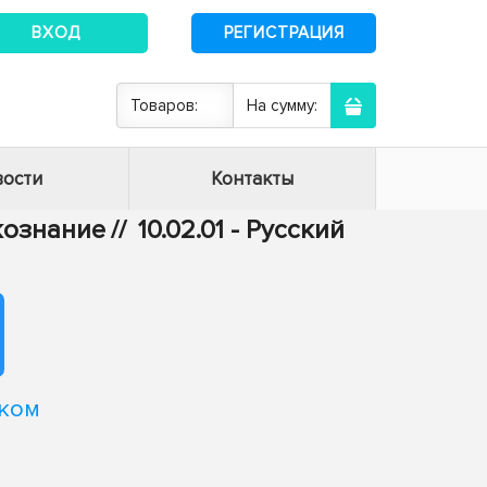
ВХОД
РЕГИСТРАЦИЯ
Товаров:
На сумму:
ости
Контакты
ыкознание
//
10.02.01 - Русский
ском