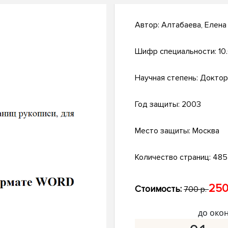
Автор:
Алтабаева, Елена
Шифр специальности:
10
Научная степень:
Доктор
Год защиты:
2003
Место защиты:
Москва
Количество страниц:
485 
250
Стоимость:
700 р.
до око