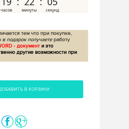
19
22
04
ичается тем что при покупке,
 в подарок получаете
работу
WORD - документ
и это
твенно другие возможности при
ДОБАВИТЬ В КОРЗИНУ