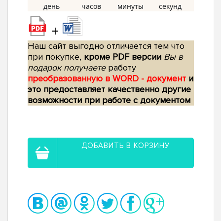
+
Наш сайт выгодно отличается тем что
при покупке,
кроме PDF версии
Вы в
подарок получаете
работу
преобразованную в WORD - документ
и
это предоставляет качественно другие
возможности при работе с документом
ДОБАВИТЬ В КОРЗИНУ