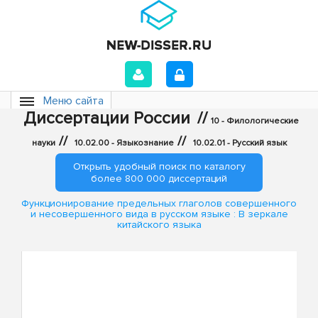
Меню сайта
Диссертации России
//
10 - Филологические
//
//
науки
10.02.00 - Языкознание
10.02.01 - Русский язык
Открыть удобный поиск по каталогу
более 800 000 диссертаций
Функционирование предельных глаголов совершенного
и несовершенного вида в русском языке : В зеркале
китайского языка