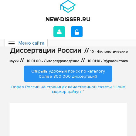
Меню сайта
Диссертации России
//
10 - Филологические
//
//
науки
10.01.00 - Литературоведение
10.01.10 - Журналистика
Открыть удобный поиск по каталогу
более 800 000 диссертаций
Образ России на страницах качественной газеты "Нойе
цюрхер цайтунг"