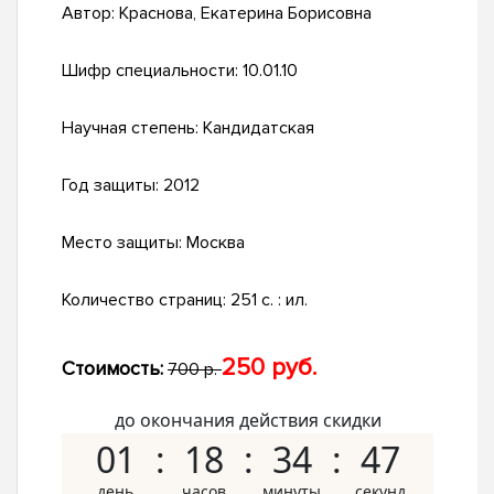
Автор:
Краснова, Екатерина Борисовна
Шифр специальности:
10.01.10
Научная степень:
Кандидатская
Год защиты:
2012
Место защиты:
Москва
Количество страниц:
251 с. : ил.
250 руб.
Стоимость:
700 р.
до окончания действия скидки
01
18
34
46