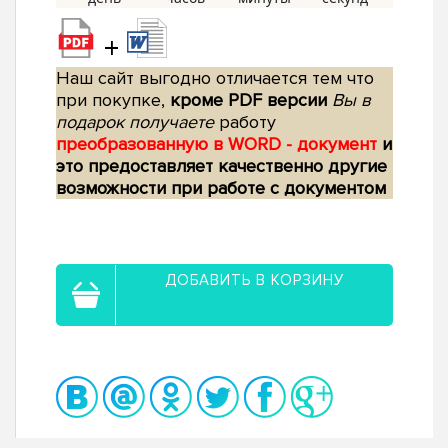
+
Наш сайт выгодно отличается тем что
при покупке,
кроме PDF версии
Вы в
подарок получаете
работу
преобразованную в WORD - документ
и
это предоставляет качественно другие
возможности при работе с документом
ДОБАВИТЬ В КОРЗИНУ