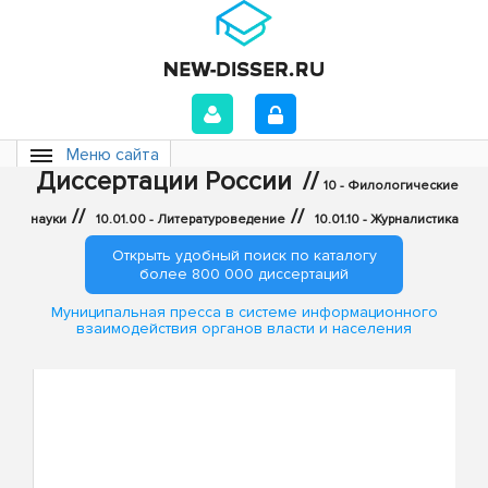
Меню сайта
Диссертации России
//
10 - Филологические
//
//
науки
10.01.00 - Литературоведение
10.01.10 - Журналистика
Открыть удобный поиск по каталогу
более 800 000 диссертаций
Муниципальная пресса в системе информационного
взаимодействия органов власти и населения