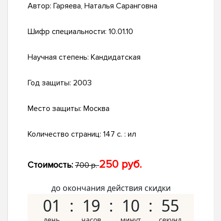
Автор:
Гаряева, Наталья Саранговна
Шифр специальности:
10.01.10
Научная степень:
Кандидатская
Год защиты:
2003
Место защиты:
Москва
Количество страниц:
147 с. : ил
250 руб.
Стоимость:
700 р.
до окончания действия скидки
01
19
10
54