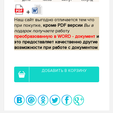
+
Наш сайт выгодно отличается тем что
при покупке,
кроме PDF версии
Вы в
подарок получаете
работу
преобразованную в WORD - документ
и
это предоставляет качественно другие
возможности при работе с документом
ДОБАВИТЬ В КОРЗИНУ