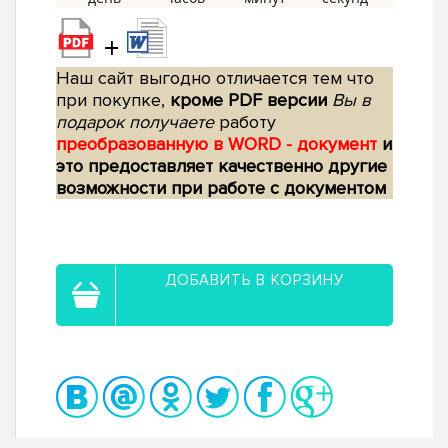
+
Наш сайт выгодно отличается тем что
при покупке,
кроме PDF версии
Вы в
подарок получаете
работу
преобразованную в WORD - документ
и
это предоставляет качественно другие
возможности при работе с документом
ДОБАВИТЬ В КОРЗИНУ