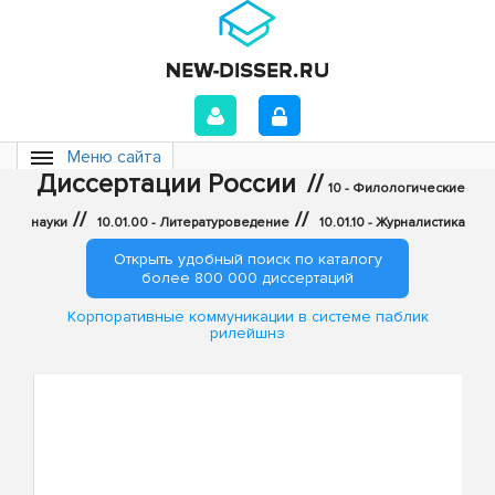
Меню сайта
Диссертации России
//
10 - Филологические
//
//
науки
10.01.00 - Литературоведение
10.01.10 - Журналистика
Открыть удобный поиск по каталогу
более 800 000 диссертаций
Корпоративные коммуникации в системе паблик
рилейшнз