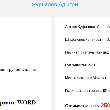
журналов Адыгеи
Автор:
Куфанова, Дана И
Шифр специальности:
10.
Научная степень:
Кандид
Год защиты:
2011
Место защиты:
Майкоп
Количество страниц:
181 с
250
Стоимость:
700 р.