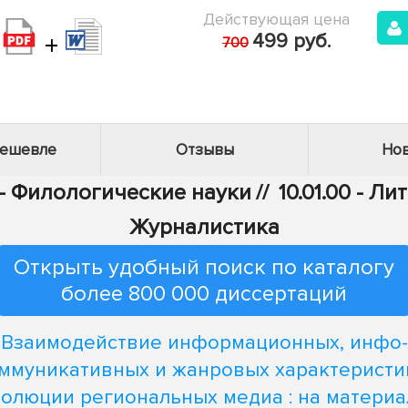
Действующая цена
+
499 руб.
700
дешевле
Отзывы
Нов
 - Филологические науки
//
10.01.00 - Л
Журналистика
Открыть удобный поиск по каталогу
более 800 000 диссертаций
Взаимодействие информационных, инфо-
ммуникативных и жанровых характеристи
волюции региональных медиа : на материа