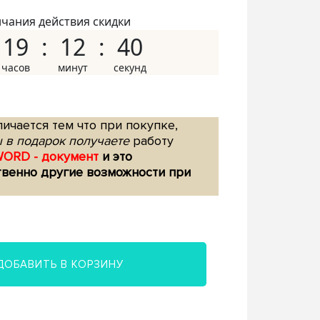
нчания действия скидки
19
12
39
ичается тем что при покупке,
 в подарок получаете
работу
WORD - документ
и это
твенно другие возможности при
ДОБАВИТЬ В КОРЗИНУ