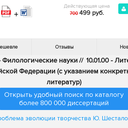
Действующая цена
+
499 руб.
700
дешевле
Отзывы
Нов
 - Филологические науки
//
10.01.00 - Л
йской Федерации (с указанием конкрет
литератур)
Открыть удобный поиск по каталогу
более 800 000 диссертаций
облема эволюции творчества Ю. Шестал