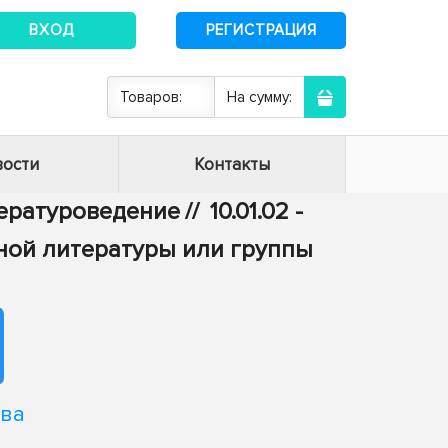
ВХОД
РЕГИСТРАЦИЯ
Товаров:
На сумму:
ости
Контакты
итературоведение
//
10.01.02 -
ной литературы или группы
ова