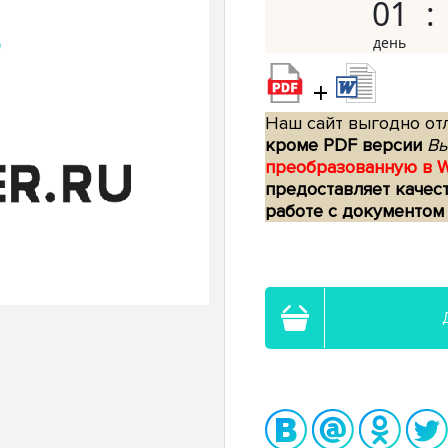
01
+
Наш сайт выгодно отл
кроме PDF версии
Вы
преобразованную в 
предоставляет качес
работе с документом