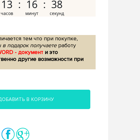
13
16
37
ичается тем что при покупке,
 в подарок получаете
работу
WORD - документ
и это
твенно другие возможности при
ДОБАВИТЬ В КОРЗИНУ