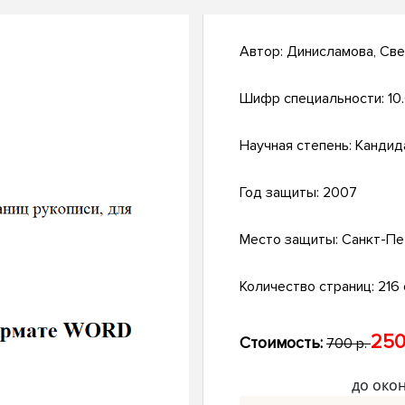
Автор:
Динисламова, Све
Шифр специальности:
10
Научная степень:
Кандид
Год защиты:
2007
Место защиты:
Санкт-Пе
Количество страниц:
216 
250
Стоимость:
700 р.
до око